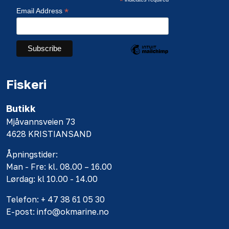
*
*
Email Address
Fiskeri
Butikk
Mjåvannsveien 73
4628 KRISTIANSAND
Åpningstider:
Man - Fre: kl. 08.00 – 16.00
Lørdag: kl 10.00 - 14.00
Telefon: + 47 38 61 05 30
E-post: info@okmarine.no