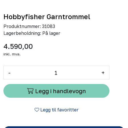
Hobbyfisher Garntrommel
Produktnummer:
31083
Lagerbeholdning:
På lager
4.590,00
inkl. mva.
-
+
Legg i handlevogn
Legg til favoritter