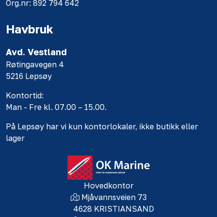
Org.nr: 892 794 642
Havbruk
Avd. Vestland
Røtingavegen 4
5216 Lepsøy
Kontortid:
Man - Fre kl. 07.00 – 15.00.
På Lepsøy har vi kun kontorlokaler, ikke butikk eller
lager
Hovedkontor
Mjåvannsveien 73
4628 KRISTIANSAND