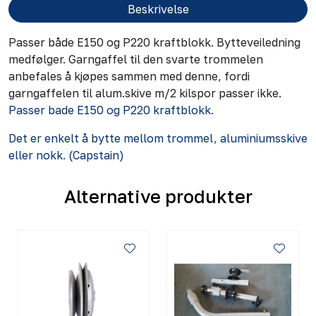
Beskrivelse
Passer både E150 og P220 kraftblokk. Bytteveiledning
medfølger. Garngaffel til den svarte trommelen
anbefales å kjøpes sammen med denne, fordi
garngaffelen til alum.skive m/2 kilspor passer ikke.
Passer bade E150 og P220 kraftblokk.
Det er enkelt å bytte mellom trommel, aluminiumsskive
eller nokk. (Capstain)
Alternative produkter