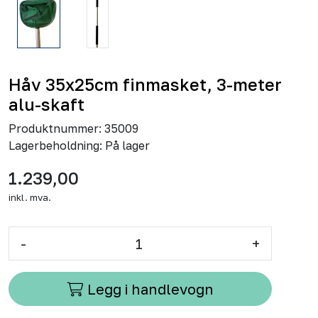
Håv 35x25cm finmasket, 3-meter
alu-skaft
Produktnummer:
35009
Lagerbeholdning:
På lager
1.239,00
inkl. mva.
-
+
Legg i handlevogn