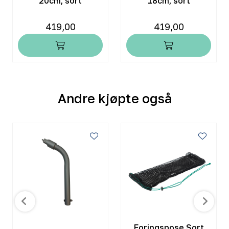
20cm, sort
18cm, sort
419,00
419,00
Andre kjøpte også
Foringspose Sort