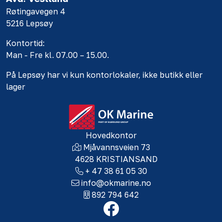
Røtingavegen 4
5216 Lepsøy
Kontortid:
Man - Fre kl. 07.00 – 15.00.
På Lepsøy har vi kun kontorlokaler, ikke butikk eller
lager
Hovedkontor
Mjåvannsveien 73
4628 KRISTIANSAND
+ 47 38 61 05 30
info@okmarine.no
892 794 642