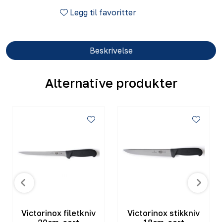
Legg til favoritter
Beskrivelse
Alternative produkter
Victorinox filetkniv
Victorinox stikkniv