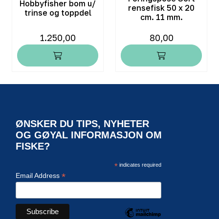
Hobbyfisher bom u/
rensefisk 50 x 20
trinse og toppdel
cm. 11 mm.
1.250,00
80,00
ØNSKER DU TIPS, NYHETER
OG GØYAL INFORMASJON OM
FISKE?
*
indicates required
*
Email Address