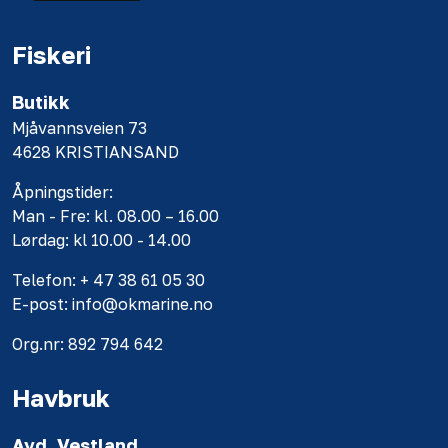
Fiskeri
Butikk
Mjåvannsveien 73
4628 KRISTIANSAND
Åpningstider:
Man - Fre: kl. 08.00 – 16.00
Lørdag: kl 10.00 - 14.00
Telefon: + 47 38 61 05 30
E-post: info@okmarine.no
Org.nr: 892 794 642
Havbruk
Avd. Vestland