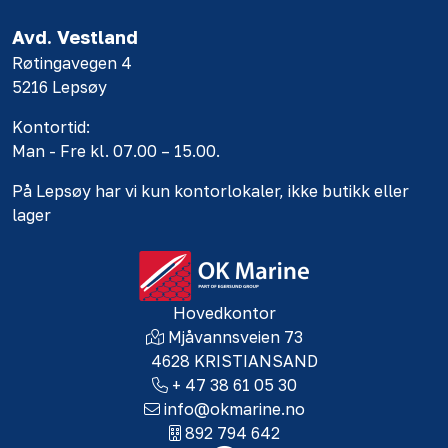
Avd. Vestland
Røtingavegen 4
5216 Lepsøy
Kontortid:
Man - Fre kl. 07.00 – 15.00.
På Lepsøy har vi kun kontorlokaler, ikke butikk eller
lager
Hovedkontor
Mjåvannsveien 73
4628 KRISTIANSAND
+ 47 38 61 05 30
info@okmarine.no
892 794 642