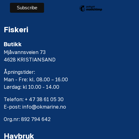
Fiskeri
Butikk
Mjåvannsveien 73
4628 KRISTIANSAND
Åpningstider:
Man - Fre: kl. 08.00 – 16.00
Lørdag: kl 10.00 - 14.00
Telefon: + 47 38 61 05 30
E-post: info@okmarine.no
Org.nr: 892 794 642
Havbruk