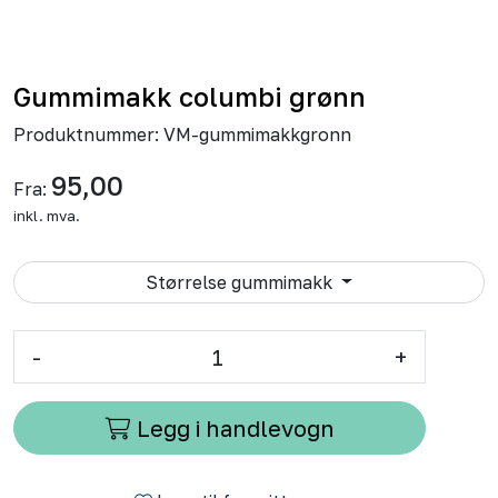
Gummimakk columbi grønn
Produktnummer:
VM-gummimakkgronn
95,00
Fra:
inkl. mva.
Størrelse gummimakk
-
+
Legg i handlevogn