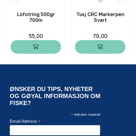
Lofotring 500gr
Tusj CRC Markerpen
700m
Svart
55,00
79,00
ØNSKER DU TIPS, NYHETER
OG GØYAL INFORMASJON OM
FISKE?
*
indicates required
*
Email Address