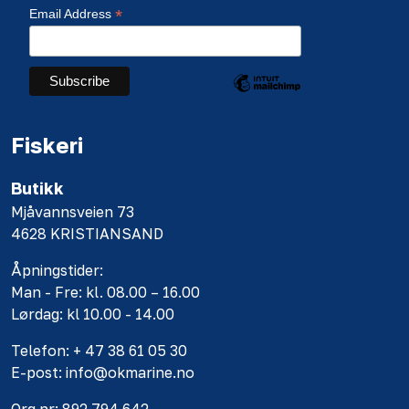
*
Email Address
Fiskeri
Butikk
Mjåvannsveien 73
4628 KRISTIANSAND
Åpningstider:
Man - Fre: kl. 08.00 – 16.00
Lørdag: kl 10.00 - 14.00
Telefon: + 47 38 61 05 30
E-post: info@okmarine.no