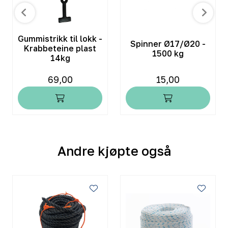
Gummistrikk til lokk -
Spinner Ø17/Ø20 -
Krabbeteine plast
1500 kg
14kg
69,00
15,00
Andre kjøpte også