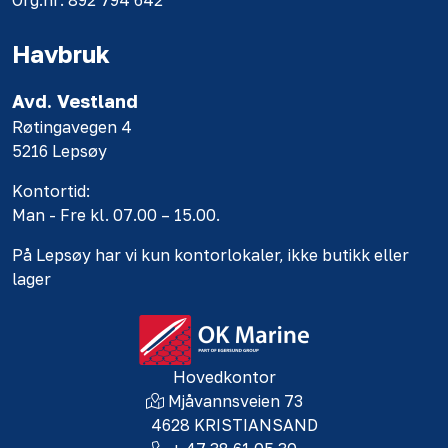
Org.nr: 892 794 642
Havbruk
Avd. Vestland
Røtingavegen 4
5216 Lepsøy
Kontortid:
Man - Fre kl. 07.00 – 15.00.
På Lepsøy har vi kun kontorlokaler, ikke butikk eller
lager
Hovedkontor
Mjåvannsveien 73
4628 KRISTIANSAND