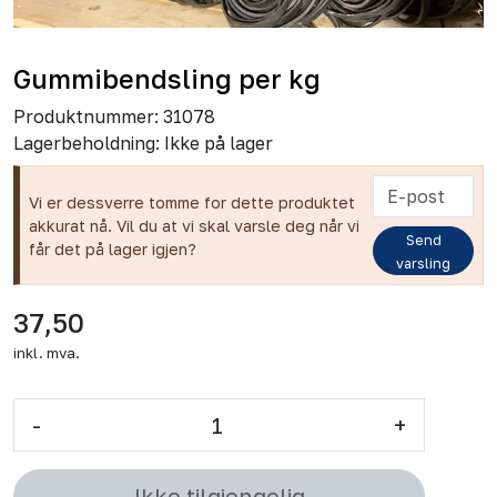
Gummibendsling per kg
Produktnummer:
31078
Lagerbeholdning:
Ikke på lager
Vi er dessverre tomme for dette produktet
akkurat nå. Vil du at vi skal varsle deg når vi
Send
får det på lager igjen?
varsling
37,50
inkl. mva.
-
+
Ikke tilgjengelig