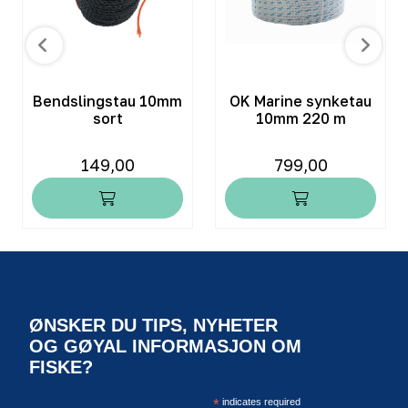
Bendslingstau 10mm
OK Marine synketau
sort
10mm 220 m
149,00
799,00
ØNSKER DU TIPS, NYHETER
OG GØYAL INFORMASJON OM
FISKE?
*
indicates required