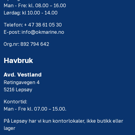
Man - Fre: kl. 08.00 – 16.00
Lørdag: kl 10.00 - 14.00
Telefon: + 47 38 61 05 30
E-post: info@okmarine.no
Org.nr: 892 794 642
Havbruk
Avd. Vestland
Røtingavegen 4
5216 Lepsøy
Kontortid:
Man - Fre kl. 07.00 – 15.00.
På Lepsøy har vi kun kontorlokaler, ikke butikk eller
lager