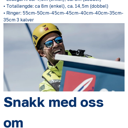
• Totallengde: ca 8m (enkel), ca. 14,5m (dobbel)
• Ringer: 55cm-50cm-45cm-45cm-40cm-40cm-35cm-
35cm 3 kalver
Snakk med oss
om