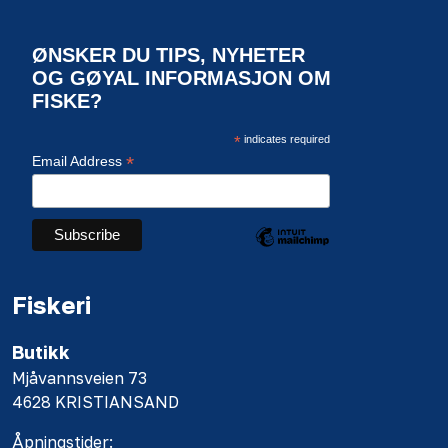
ØNSKER DU TIPS, NYHETER
OG GØYAL INFORMASJON OM
FISKE?
*
indicates required
*
Email Address
Fiskeri
Butikk
Mjåvannsveien 73
4628 KRISTIANSAND
Åpningstider: