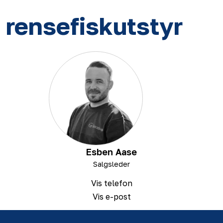
rensefiskutstyr
Esben Aase
Salgsleder
Vis telefon
Vis e-post