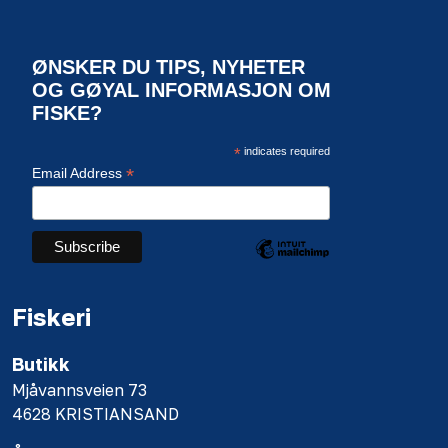
ØNSKER DU TIPS, NYHETER
OG GØYAL INFORMASJON OM
FISKE?
*
indicates required
*
Email Address
Fiskeri
Butikk
Mjåvannsveien 73
4628 KRISTIANSAND