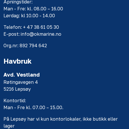
Åpningstider:
Man - Fre: kl. 08.00 – 16.00
Lørdag: kl 10.00 - 14.00
Telefon: + 47 38 61 05 30
E-post: info@okmarine.no
Org.nr: 892 794 642
Havbruk
Avd. Vestland
Røtingavegen 4
5216 Lepsøy
Kontortid:
Man - Fre kl. 07.00 – 15.00.
På Lepsøy har vi kun kontorlokaler, ikke butikk eller
lager