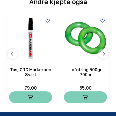
Andre kjøpte også
Tusj CRC Markerpen
Lofotring 500gr
Svart
700m
79,00
55,00