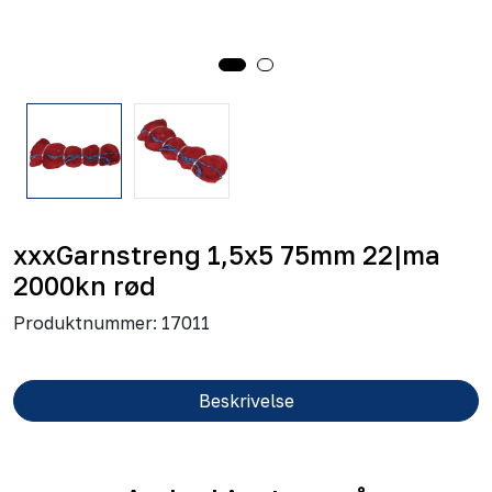
xxxGarnstreng 1,5x5 75mm 22|ma
2000kn rød
Produktnummer:
17011
Beskrivelse