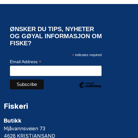
ØNSKER DU TIPS, NYHETER
OG GØYAL INFORMASJON OM
FISKE?
*
indicates required
*
Email Address
Fiskeri
Butikk
Mjåvannsveien 73
4628 KRISTIANSAND