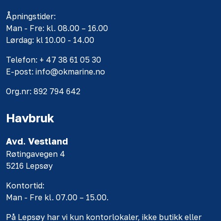
Åpningstider:
Man - Fre: kl. 08.00 – 16.00
Lørdag: kl 10.00 - 14.00
Telefon: + 47 38 61 05 30
E-post: info@okmarine.no
Org.nr: 892 794 642
Havbruk
Avd. Vestland
Røtingavegen 4
5216 Lepsøy
Kontortid:
Man - Fre kl. 07.00 – 15.00.
På Lepsøy har vi kun kontorlokaler, ikke butikk eller