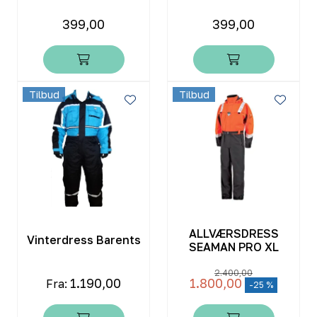
399,00
399,00
Tilbud
Tilbud
ALLVÆRSDRESS
Vinterdress Barents
SEAMAN PRO XL
2.400,00
1.190,00
1.800,00
Fra:
-25 %