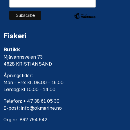
Fiskeri
Butikk
Mjåvannsveien 73
4628 KRISTIANSAND
Åpningstider:
Man - Fre: kl. 08.00 – 16.00
Lørdag: kl 10.00 - 14.00
Telefon: + 47 38 61 05 30
E-post: info@okmarine.no
Org.nr: 892 794 642