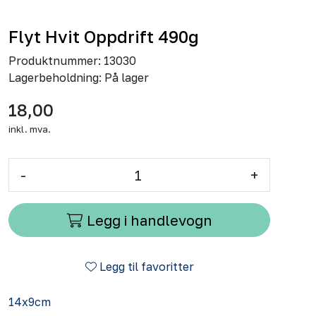
Flyt Hvit Oppdrift 490g
Produktnummer:
13030
Lagerbeholdning:
På lager
18,00
inkl. mva.
-
+
Legg i handlevogn
Legg til favoritter
14x9cm