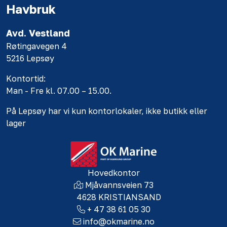
Havbruk
Avd. Vestland
Røtingavegen 4
5216 Lepsøy
Kontortid:
Man - Fre kl. 07.00 – 15.00.
På Lepsøy har vi kun kontorlokaler, ikke butikk eller
lager
Hovedkontor
Mjåvannsveien 73
4628 KRISTIANSAND
+ 47 38 61 05 30
info@okmarine.no