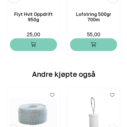
Flyt Hvit Oppdrift
Lofotring 500gr
950g
700m
25,00
55,00
Andre kjøpte også