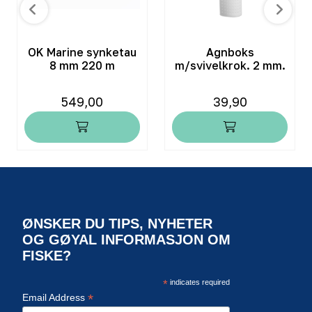
OK Marine synketau
Agnboks
8 mm 220 m
m/svivelkrok. 2 mm.
549,00
39,90
ØNSKER DU TIPS, NYHETER
OG GØYAL INFORMASJON OM
FISKE?
*
indicates required
*
Email Address