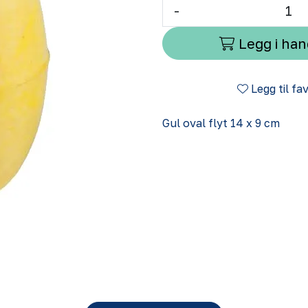
-
Legg i ha
Legg til fa
Gul oval flyt 14 x 9 cm