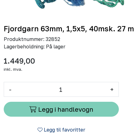
Fjordgarn 63mm, 1,5x5, 40msk. 27 m
Produktnummer:
32852
Lagerbeholdning:
På lager
1.449,00
inkl. mva.
-
+
Legg i handlevogn
Legg til favoritter