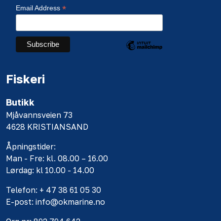
*
Email Address
Fiskeri
Butikk
Mjåvannsveien 73
4628 KRISTIANSAND
Åpningstider:
Man - Fre: kl. 08.00 – 16.00
Lørdag: kl 10.00 - 14.00
Telefon: + 47 38 61 05 30
E-post: info@okmarine.no