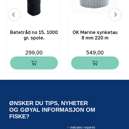
Bøtetråd no 15. 1000
OK Marine synketau
gr. spole.
8 mm 220 m
299,00
549,00
ØNSKER DU TIPS, NYHETER
OG GØYAL INFORMASJON OM
FISKE?
*
indicates required