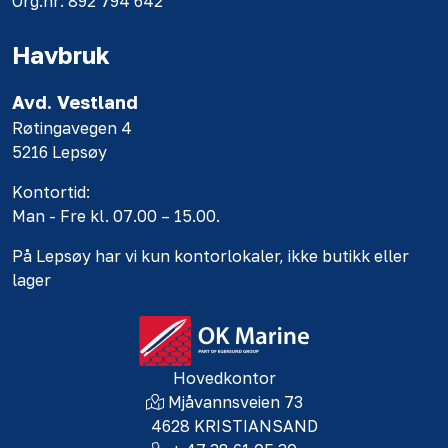
Org.nr: 892 794 642
Havbruk
Avd. Vestland
Røtingavegen 4
5216 Lepsøy
Kontortid:
Man - Fre kl. 07.00 – 15.00.
På Lepsøy har vi kun kontorlokaler, ikke butikk eller
lager
Hovedkontor
Mjåvannsveien 73
4628 KRISTIANSAND