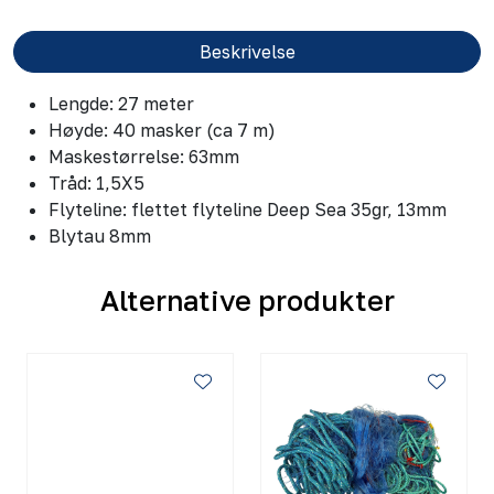
Beskrivelse
Lengde: 27 meter
Høyde: 40 masker (ca 7 m)
Maskestørrelse: 63mm
Tråd: 1,5X5
Flyteline: flettet flyteline Deep Sea 35gr, 13mm
Blytau 8mm
Alternative produkter