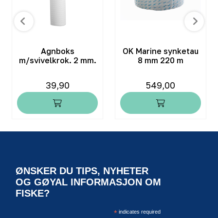
Agnboks
OK Marine synketau
m/svivelkrok. 2 mm.
8 mm 220 m
39,90
549,00
ØNSKER DU TIPS, NYHETER
OG GØYAL INFORMASJON OM
FISKE?
*
indicates required