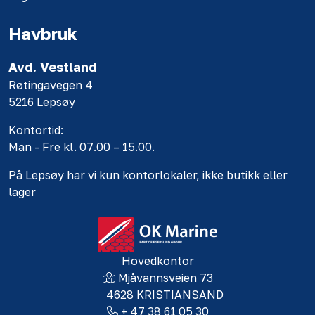
Havbruk
Avd. Vestland
Røtingavegen 4
5216 Lepsøy
Kontortid:
Man - Fre kl. 07.00 – 15.00.
På Lepsøy har vi kun kontorlokaler, ikke butikk eller
lager
Hovedkontor
Mjåvannsveien 73
4628 KRISTIANSAND
+ 47 38 61 05 30