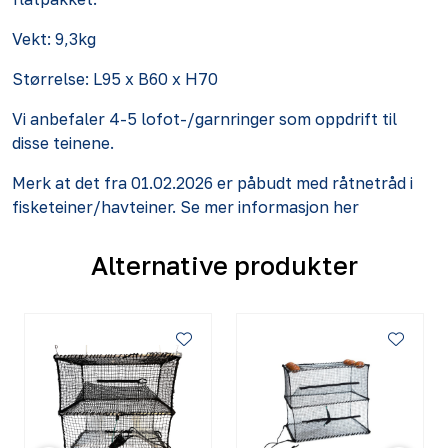
Vekt: 9,3kg
Størrelse: L95 x B60 x H70
Vi anbefaler 4-5 lofot-/garnringer som oppdrift til
disse teinene.
Merk at det fra 01.02.2026 er påbudt med råtnetråd i
fisketeiner/havteiner. Se mer informasjon
her
Alternative produkter