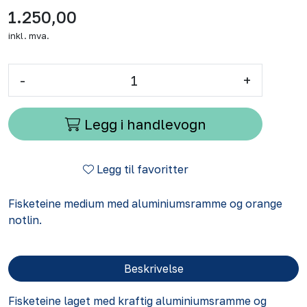
1.250,00
inkl. mva.
-
+
Legg i handlevogn
Legg til favoritter
Fisketeine medium med aluminiumsramme og orange
notlin.
Beskrivelse
Fisketeine laget med kraftig aluminiumsramme og