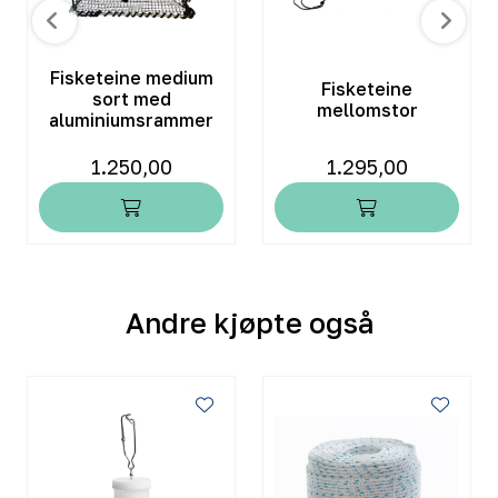
Fisketeine medium
Fisketeine
sort med
mellomstor
aluminiumsrammer
1.250,00
1.295,00
Andre kjøpte også