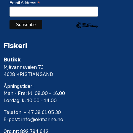
*
Email Address
Fiskeri
Butikk
Mjåvannsveien 73
4628 KRISTIANSAND
Åpningstider:
Man - Fre: kl. 08.00 – 16.00
Lørdag: kl 10.00 - 14.00
Telefon: + 47 38 61 05 30
E-post: info@okmarine.no
Org.nr: 892 794 642