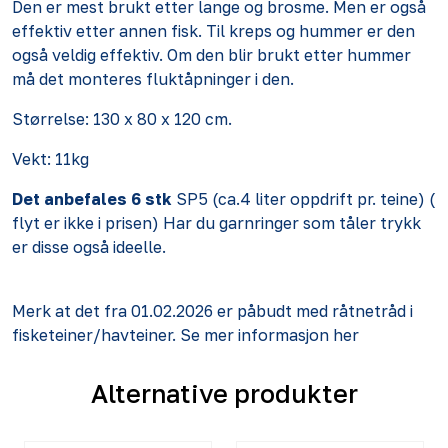
Den er mest brukt etter lange og brosme. Men er også
effektiv etter annen fisk. Til kreps og hummer er den
også veldig effektiv. Om den blir brukt etter hummer
må det monteres fluktåpninger i den.
Størrelse: 130 x 80 x 120 cm.
Vekt: 11kg
Det anbefales 6 stk
SP5
(ca.4 liter oppdrift pr. teine) (
flyt er ikke i prisen) Har du garnringer som tåler trykk
er disse også ideelle.
Merk at det fra 01.02.2026 er påbudt med råtnetråd i
fisketeiner/havteiner. Se mer informasjon
her
Alternative produkter