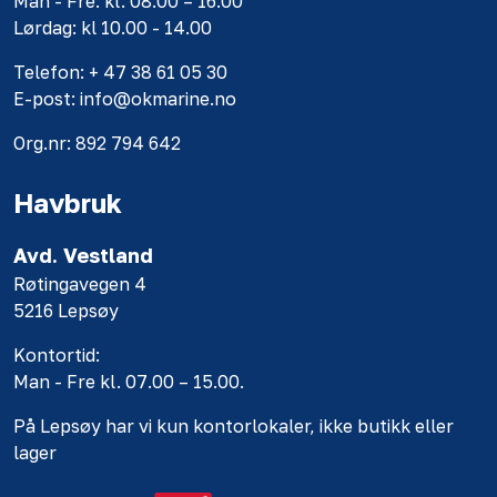
Man - Fre: kl. 08.00 – 16.00
Lørdag: kl 10.00 - 14.00
Telefon: + 47 38 61 05 30
E-post: info@okmarine.no
Org.nr: 892 794 642
Havbruk
Avd. Vestland
Røtingavegen 4
5216 Lepsøy
Kontortid:
Man - Fre kl. 07.00 – 15.00.
På Lepsøy har vi kun kontorlokaler, ikke butikk eller
lager