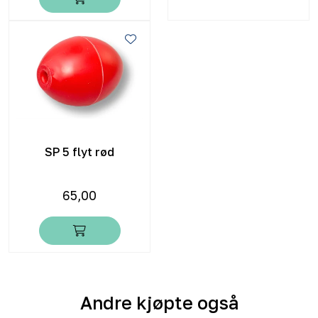
SP 5 flyt rød
65,00
Andre kjøpte også