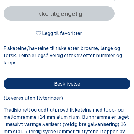
Ikke tilgjengelig
Legg til favoritter
Fisketeine/havteine til fiske etter brosme, lange og
torsk. Teina er også veldig effektiv etter hummer og
kreps.
Beskrivelse
(Leveres uten flyteringer)
Tradisjonell og godt utprøvd fisketeine med topp- og
mellomramme i 14 mm aluminium. Bunnramma er laget
i massivt varmgalvanisert (veldig bra galvanisering) 16
mm stål. 6 ferdig sydde lommer til flytene i toppen av