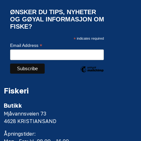
ØNSKER DU TIPS, NYHETER
OG GØYAL INFORMASJON OM
FISKE?
*
indicates required
*
Email Address
Fiskeri
Butikk
Mjåvannsveien 73
4628 KRISTIANSAND
Åpningstider: