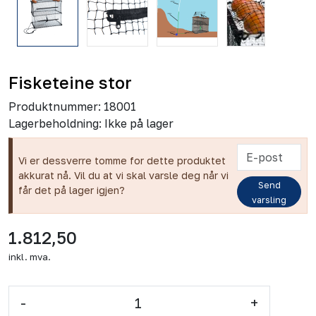
Fisketeine stor
Produktnummer:
18001
Lagerbeholdning:
Ikke på lager
Vi er dessverre tomme for dette produktet
akkurat nå. Vil du at vi skal varsle deg når vi
Send
får det på lager igjen?
varsling
1.812,50
inkl. mva.
-
+