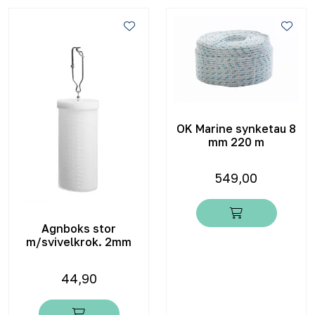
OK Marine synketau 8
mm 220 m
549,00
Agnboks stor
m/svivelkrok. 2mm
44,90