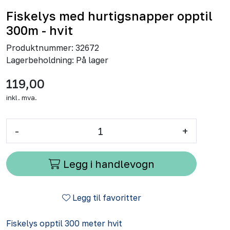
Fiskelys med hurtigsnapper opptil
300m - hvit
Produktnummer:
32672
Lagerbeholdning:
På lager
119,00
inkl. mva.
-
+
Legg i handlevogn
Legg til favoritter
Fiskelys opptil 300 meter hvit