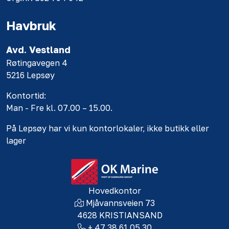
Havbruk
Avd. Vestland
Røtingavegen 4
5216 Lepsøy
Kontortid:
Man - Fre kl. 07.00 – 15.00.
På Lepsøy har vi kun kontorlokaler, ikke butikk eller
lager
Hovedkontor
Mjåvannsveien 73
4628 KRISTIANSAND
+ 47 38 61 05 30