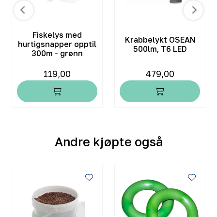
Fiskelys med
Krabbelykt OSEAN
hurtigsnapper opptil
500lm, T6 LED
300m - grønn
119,00
479,00
Andre kjøpte også