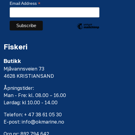
*
Email Address
Fiskeri
Butikk
Mjåvannsveien 73
4628 KRISTIANSAND
Åpningstider:
Man - Fre: kl. 08.00 – 16.00
Lørdag: kl 10.00 - 14.00
Telefon: + 47 38 61 05 30
E-post: info@okmarine.no
Org.nr: 892 794 642