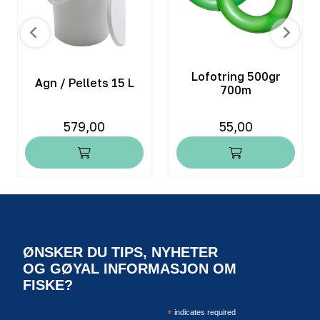
Lofotring 500gr
Agn / Pellets 15 L
700m
579,00
55,00
ØNSKER DU TIPS, NYHETER
OG GØYAL INFORMASJON OM
FISKE?
*
indicates required