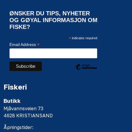
ØNSKER DU TIPS, NYHETER
OG GØYAL INFORMASJON OM
FISKE?
*
indicates required
*
Email Address
Fiskeri
Butikk
Mjåvannsveien 73
4628 KRISTIANSAND
Åpningstider: