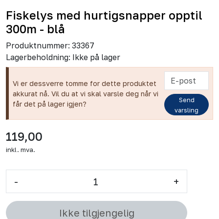
Fiskelys med hurtigsnapper opptil
300m - blå
Produktnummer:
33367
Lagerbeholdning:
Ikke på lager
Vi er dessverre tomme for dette produktet
akkurat nå. Vil du at vi skal varsle deg når vi
Send
får det på lager igjen?
varsling
119,00
inkl. mva.
-
+
Ikke tilgjengelig