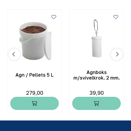
Agnboks
Agn / Pellets 5 L
m/svivelkrok. 2 mm.
279,00
39,90