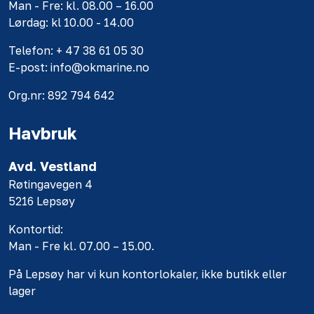
Man - Fre: kl. 08.00 – 16.00
Lørdag: kl 10.00 - 14.00
Telefon: + 47 38 61 05 30
E-post: info@okmarine.no
Org.nr: 892 794 642
Havbruk
Avd. Vestland
Røtingavegen 4
5216 Lepsøy
Kontortid:
Man - Fre kl. 07.00 – 15.00.
På Lepsøy har vi kun kontorlokaler, ikke butikk eller
lager