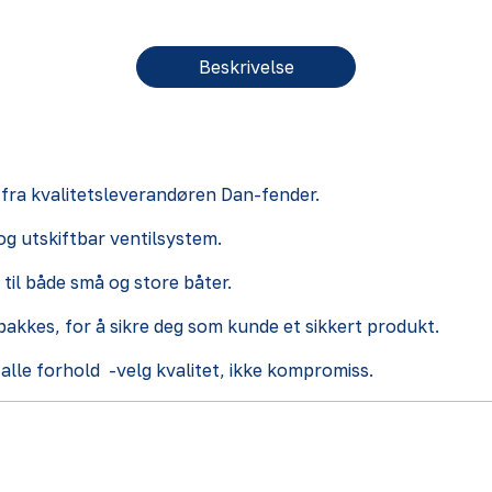
Beskrivelse
e fra kvalitetsleverandøren Dan-fender.
og utskiftbar ventilsystem.
 til både små og store båter.
pakkes, for å sikre deg som kunde et sikkert produkt.
alle forhold -velg kvalitet, ikke kompromiss.