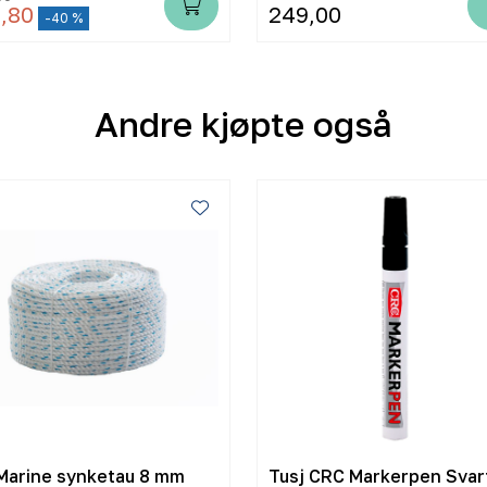
,80
249,00
-40 %
Andre kjøpte også
Marine synketau 8 mm
Tusj CRC Markerpen Svar