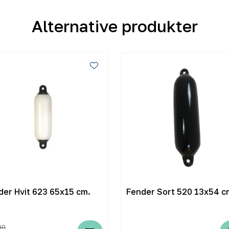
Alternative produkter
der Hvit 623 65x15 cm.
Fender Sort 520 13x54 c
00