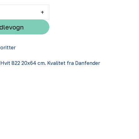
+
ndlevogn
voritter
r Hvit 822 20x64 cm. Kvalitet fra Danfender