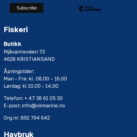
Fiskeri
Butikk
Mjåvannsveien 73
4628 KRISTIANSAND
Åpningstider:
Man - Fre: kl. 08.00 – 16.00
Lørdag: kl 10.00 - 14.00
Telefon: + 47 38 61 05 30
E-post: info@okmarine.no
Org.nr: 892 794 642
Havbruk