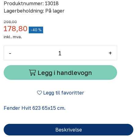
Produktnummer:
13018
Lagerbeholdning:
På lager
298,00
178,80
-40 %
inkl. mva.
-
+
Legg i handlevogn
Legg til favoritter
Fender Hvit 623 65x15 cm.
Beskrivelse