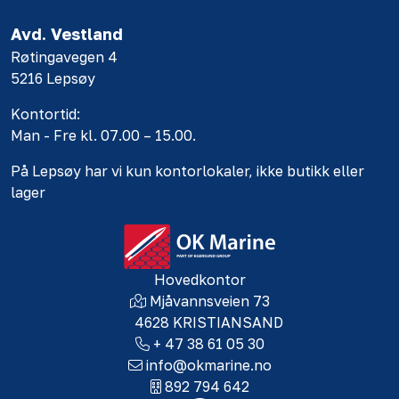
Avd. Vestland
Røtingavegen 4
5216 Lepsøy
Kontortid:
Man - Fre kl. 07.00 – 15.00.
På Lepsøy har vi kun kontorlokaler, ikke butikk eller
lager
Hovedkontor
Mjåvannsveien 73
4628 KRISTIANSAND
+ 47 38 61 05 30
info@okmarine.no
892 794 642