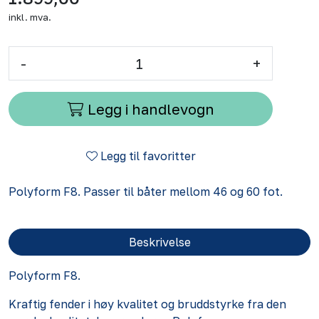
inkl. mva.
-
+
Legg i handlevogn
Legg til favoritter
Polyform F8. Passer til båter mellom 46 og 60 fot.
Beskrivelse
Polyform F8.
Kraftig fender i høy kvalitet og bruddstyrke fra den