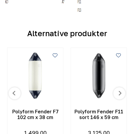
Alternative produkter
Polyform Fender F7
Polyform Fender F11
102 cm x 38 cm
sort 146 x 59 cm
1.499,00
3.125,00