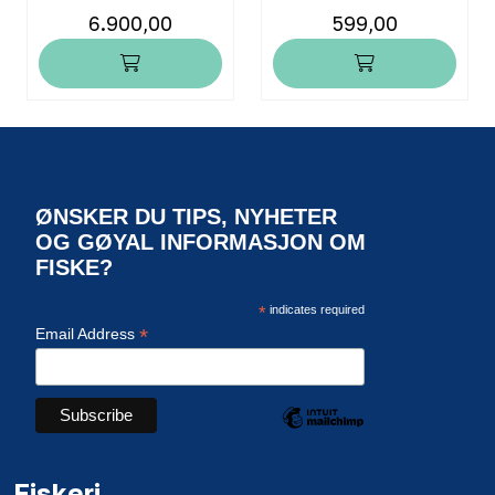
6.900,00
599,00
ØNSKER DU TIPS, NYHETER
OG GØYAL INFORMASJON OM
FISKE?
*
indicates required
*
Email Address
Fiskeri