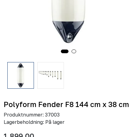
Polyform Fender F8 144 cm x 38 cm
Produktnummer:
37003
Lagerbeholdning:
På lager
1.899,00