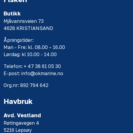
Butikk
Mjåvannsveien 73
4628 KRISTIANSAND
Åpningstider:
Man - Fre: kl. 08.00 – 16.00
Lørdag: kl 10.00 - 14.00
Telefon: + 47 38 61 05 30
E-post: info@okmarine.no
Org.nr: 892 794 642
Havbruk
Avd. Vestland
Røtingavegen 4
5216 Lepsøy