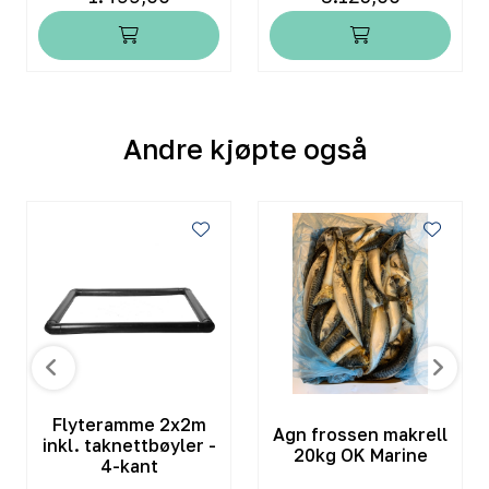
Andre kjøpte også
Flyteramme 2x2m
Agn frossen makrell
inkl. taknettbøyler -
20kg OK Marine
4-kant