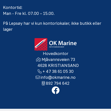
Kontortid:
Man - Fre kl. 07.00 – 15.00.
På Lepsøy har vi kun kontorlokaler, ikke butikk eller
lager
Hovedkontor
Mjåvannsveien 73
4628 KRISTIANSAND
+ 47 38 61 05 30
info@okmarine.no
892 794 642