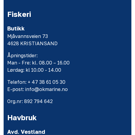
Fiskeri
Butikk
Mjåvannsveien 73
4628 KRISTIANSAND
Åpningstider:
Man - Fre: kl. 08.00 – 16.00
Lørdag: kl 10.00 - 14.00
Telefon: + 47 38 61 05 30
E-post: info@okmarine.no
Org.nr: 892 794 642
Havbruk
Avd. Vestland