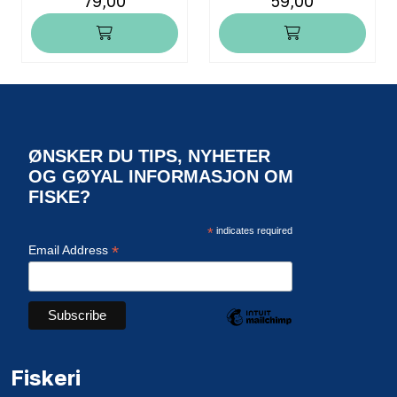
79,00
59,00
ØNSKER DU TIPS, NYHETER
OG GØYAL INFORMASJON OM
FISKE?
*
indicates required
*
Email Address
Fiskeri