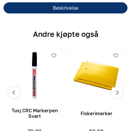
Beskrivelse
Andre kjøpte også
Tusj CRC Markerpen
Fiskerimerker
Svart