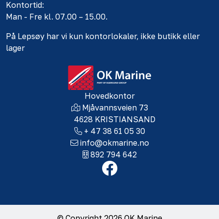
Kontortid:
Man - Fre kl. 07.00 – 15.00.
På Lepsøy har vi kun kontorlokaler, ikke butikk eller
lager
Hovedkontor
Mjåvannsveien 73
4628 KRISTIANSAND
+ 47 38 61 05 30
info@okmarine.no
892 794 642
© Copyright 2026 OK Marine