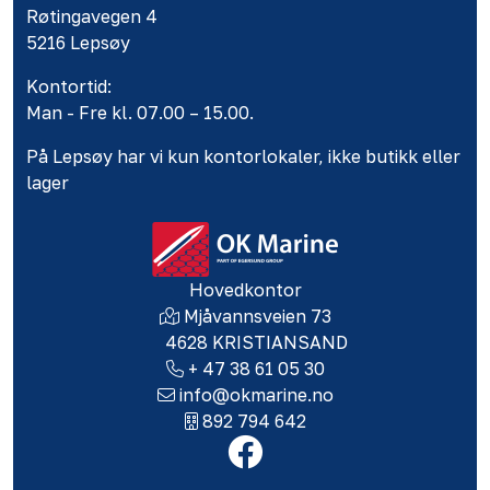
Røtingavegen 4
5216 Lepsøy
Kontortid:
Man - Fre kl. 07.00 – 15.00.
På Lepsøy har vi kun kontorlokaler, ikke butikk eller
lager
Hovedkontor
Mjåvannsveien 73
4628 KRISTIANSAND
+ 47 38 61 05 30
info@okmarine.no
892 794 642