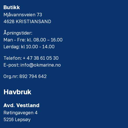
Butikk
Mjåvannsveien 73
4628 KRISTIANSAND
Åpningstider:
Man - Fre: kl. 08.00 – 16.00
Lørdag: kl 10.00 - 14.00
Telefon: + 47 38 61 05 30
E-post: info@okmarine.no
Org.nr: 892 794 642
Havbruk
Avd. Vestland
Røtingavegen 4
5216 Lepsøy