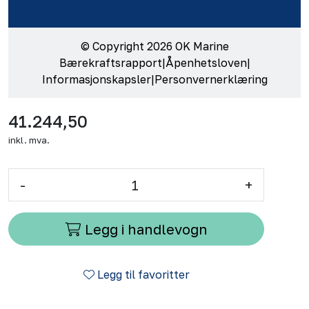
© Copyright 2026 OK Marine
Bærekraftsrapport
|
Åpenhetsloven
|
Informasjonskapsler
|
Personvernerklæring
41.244,50
inkl. mva.
-
+
Legg i handlevogn
Legg til favoritter