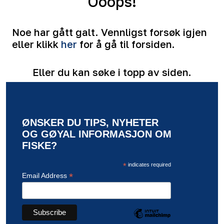
Ooops!
Noe har gått galt. Vennligst forsøk igjen
eller klikk
her
for å gå til forsiden.
Eller du kan søke i topp av siden.
ØNSKER DU TIPS, NYHETER
OG GØYAL INFORMASJON OM
FISKE?
*
indicates required
*
Email Address