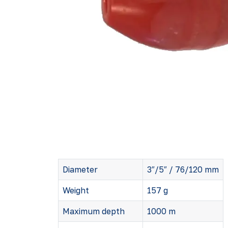
Diameter
3″/5″ / 76/120 mm
Weight
157 g
Maximum depth
1000 m