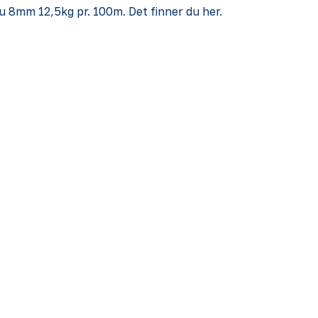
au 8mm 12,5kg pr. 100m. Det finner du
her
.