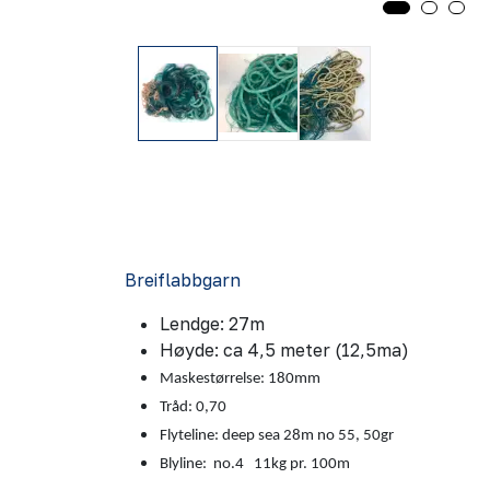
Breiflabbgarn
Lendge: 27m
Høyde: ca 4,5 meter (12,5ma)
Maskestørrelse: 180mm
Tråd: 0,70
Flyteline: deep sea 28m no 55, 50gr
Blyline: no.4 11kg pr. 100m