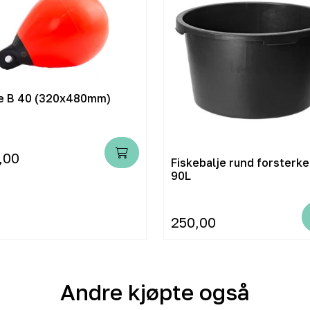
e B 40 (320x480mm)
,00
Fiskebalje rund forsterke
90L
250,00
Andre kjøpte også