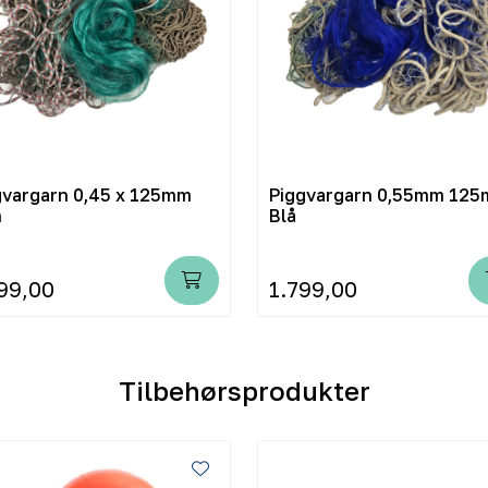
gvargarn 0,45 x 125mm
Piggvargarn 0,55mm 12
m
Blå
99,00
1.799,00
Tilbehørsprodukter