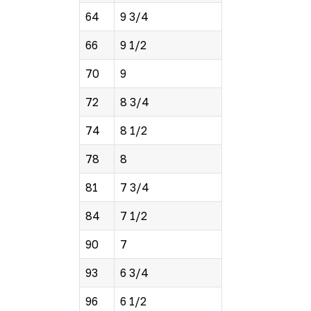
64
9 3/4
66
9 1/2
70
9
72
8 3/4
74
8 1/2
78
8
81
7 3/4
84
7 1/2
90
7
93
6 3/4
96
6 1/2