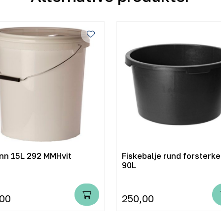
nn 15L 292 MMHvit
Fiskebalje rund forsterke
90L
,00
250,00