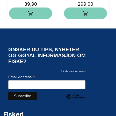
39,90
299,00
ØNSKER DU TIPS, NYHETER
OG GØYAL INFORMASJON OM
FISKE?
*
indicates required
*
Email Address
Fiskeri