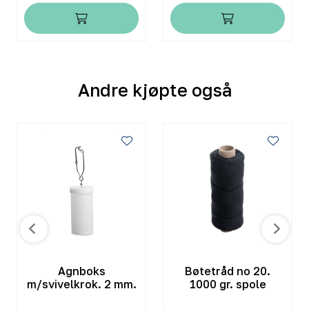
Andre kjøpte også
Agnboks
Bøtetråd no 20.
m/svivelkrok. 2 mm.
1000 gr. spole