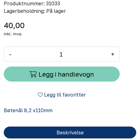
Produktnummer:
31033
Lagerbeholdning:
På lager
40,00
inkl. mva.
-
+
Legg i handlevogn
Legg til favoritter
Bøtenål 8,2 x110mm
Beskrivelse