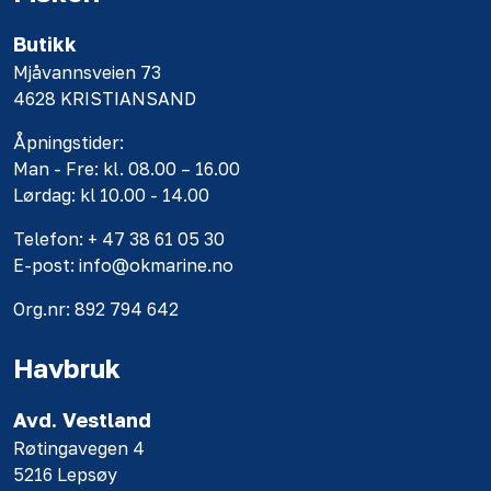
Butikk
Mjåvannsveien 73
4628 KRISTIANSAND
Åpningstider:
Man - Fre: kl. 08.00 – 16.00
Lørdag: kl 10.00 - 14.00
Telefon: + 47 38 61 05 30
E-post: info@okmarine.no
Org.nr: 892 794 642
Havbruk
Avd. Vestland
Røtingavegen 4
5216 Lepsøy