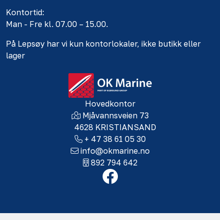
Kontortid:
Man - Fre kl. 07.00 – 15.00.
På Lepsøy har vi kun kontorlokaler, ikke butikk eller
lager
Hovedkontor
Mjåvannsveien 73
4628 KRISTIANSAND
+ 47 38 61 05 30
info@okmarine.no
892 794 642