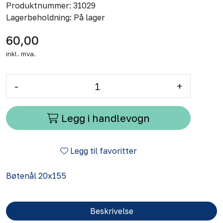
Produktnummer:
31029
Lagerbeholdning:
På lager
60,00
inkl. mva.
-
+
Legg i handlevogn
Legg til favoritter
Bøtenål 20x155
Beskrivelse