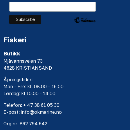
Fiskeri
Butikk
Mjåvannsveien 73
4628 KRISTIANSAND
Åpningstider:
Man - Fre: kl. 08.00 – 16.00
Lørdag: kl 10.00 - 14.00
Telefon: + 47 38 61 05 30
E-post: info@okmarine.no
Org.nr: 892 794 642