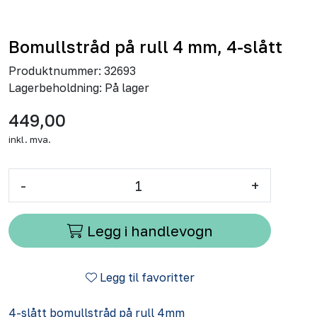
Bomullstråd på rull 4 mm, 4-slått
Produktnummer:
32693
Lagerbeholdning:
På lager
449,00
inkl. mva.
-
+
Legg i handlevogn
Legg til favoritter
4-slått bomullstråd på rull 4mm