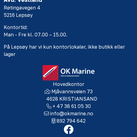
Røtingavegen 4
5216 Lepsøy
Kontortid:
Man - Fre kl. 07.00 – 15.00.
På Lepsøy har vi kun kontorlokaler, ikke butikk eller
lager
Hovedkontor
Mjåvannsveien 73
4628 KRISTIANSAND
+ 47 38 61 05 30
info@okmarine.no
892 794 642