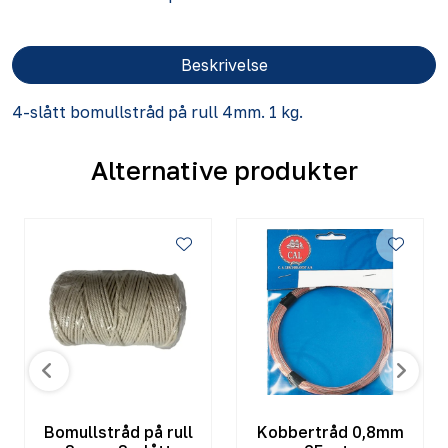
Beskrivelse
4-slått bomullstråd på rull 4mm. 1 kg.
Alternative produkter
Bomullstråd på rull
Kobbertråd 0,8mm