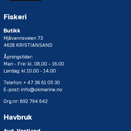
Fiskeri
Butikk
Mjåvannsveien 73
4628 KRISTIANSAND
Åpningstider:
Man - Fre: kl. 08.00 – 16.00
Lørdag: kl 10.00 - 14.00
Telefon: + 47 38 61 05 30
E-post: info@okmarine.no
Org.nr: 892 794 642
Havbruk
Avd. Vestland