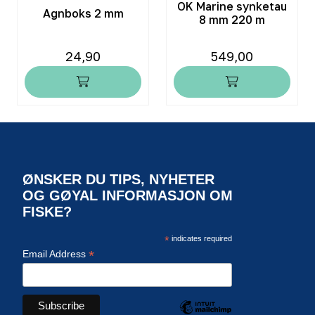
OK Marine synketau
Agnboks 2 mm
8 mm 220 m
24,90
549,00
ØNSKER DU TIPS, NYHETER
OG GØYAL INFORMASJON OM
FISKE?
*
indicates required
*
Email Address