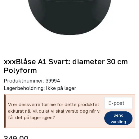
xxxBlåse A1 Svart: diameter 30 cm
Polyform
Produktnummer:
39994
Lagerbeholdning:
Ikke på lager
Vi er dessverre tomme for dette produktet
akkurat nå. Vil du at vi skal varsle deg når vi
Send
får det på lager igjen?
varsling
349,00