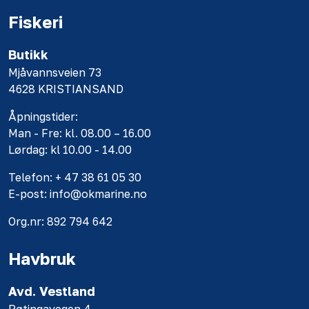
Fiskeri
Butikk
Mjåvannsveien 73
4628 KRISTIANSAND
Åpningstider:
Man - Fre: kl. 08.00 – 16.00
Lørdag: kl 10.00 - 14.00
Telefon: + 47 38 61 05 30
E-post: info@okmarine.no
Org.nr: 892 794 642
Havbruk
Avd. Vestland