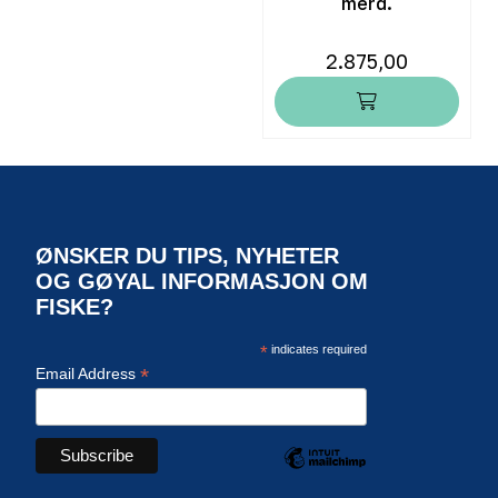
merd.
2.875,00
ØNSKER DU TIPS, NYHETER
OG GØYAL INFORMASJON OM
FISKE?
*
indicates required
*
Email Address