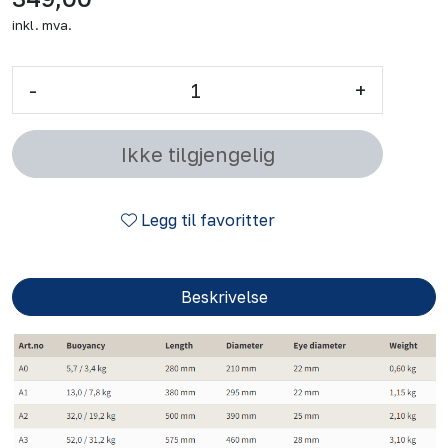
inkl. mva.
-
+
Ikke tilgjengelig
Legg til favoritter
Beskrivelse