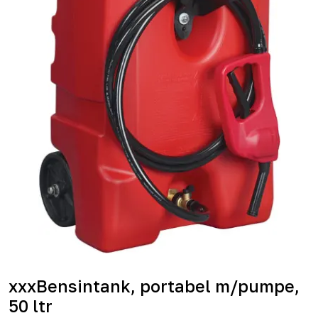
xxxBensintank, portabel m/pumpe,
50 ltr