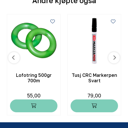
Andre kjøpte også
Lofotring 500gr
Tusj CRC Markerpen
700m
Svart
55,00
79,00