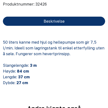
Produktnummer:
32426
Beskrivelse
50 liters kanne med hjul og hellepumpe som gir 7,5
l/min. Ideell som lagringstank til enkel etterfylling uten
å søle. Fungerer som hevertprinsipp.
Slangelengde:
3 m
Høyde:
84 cm
Lengde:
37 cm
Dybde:
27 cm