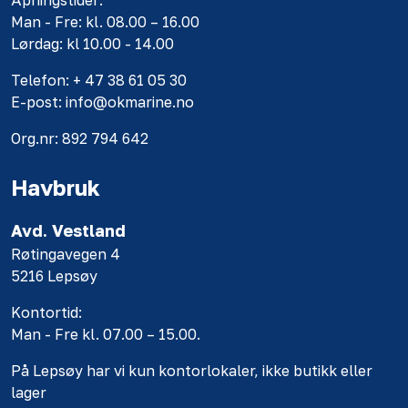
Åpningstider:
Man - Fre: kl. 08.00 – 16.00
Lørdag: kl 10.00 - 14.00
Telefon: + 47 38 61 05 30
E-post: info@okmarine.no
Org.nr: 892 794 642
Havbruk
Avd. Vestland
Røtingavegen 4
5216 Lepsøy
Kontortid:
Man - Fre kl. 07.00 – 15.00.
På Lepsøy har vi kun kontorlokaler, ikke butikk eller
lager