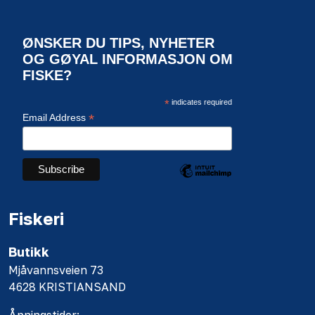
ØNSKER DU TIPS, NYHETER
OG GØYAL INFORMASJON OM
FISKE?
*
indicates required
*
Email Address
Fiskeri
Butikk
Mjåvannsveien 73
4628 KRISTIANSAND