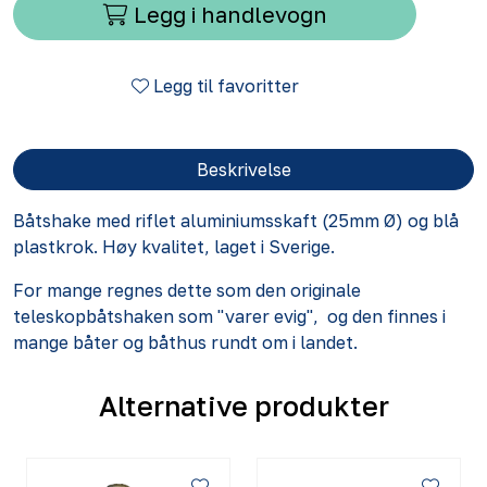
Legg i handlevogn
Legg til favoritter
Beskrivelse
Båtshake med riflet aluminiumsskaft (25mm Ø) og blå
plastkrok. Høy kvalitet, laget i Sverige.
For mange regnes dette som den originale
teleskopbåtshaken som "varer evig", og den finnes i
mange båter og båthus rundt om i landet.
Alternative produkter