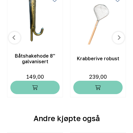
Båtshakehode 8''
Krabberive robust
galvanisert
149,00
239,00
Andre kjøpte også