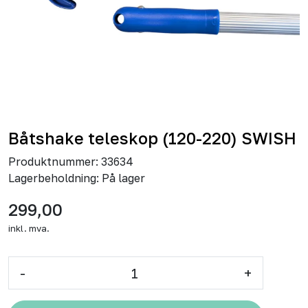
Båtshake teleskop (120-220) SWISH
Produktnummer:
33634
Lagerbeholdning:
På lager
299,00
inkl. mva.
-
+