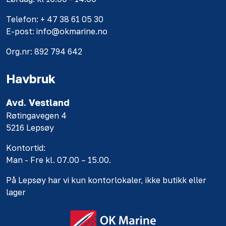
Telefon: + 47 38 61 05 30
E-post: info@okmarine.no
Org.nr: 892 794 642
Havbruk
Avd. Vestland
Røtingavegen 4
5216 Lepsøy
Kontortid:
Man - Fre kl. 07.00 – 15.00.
På Lepsøy har vi kun kontorlokaler, ikke butikk eller
lager