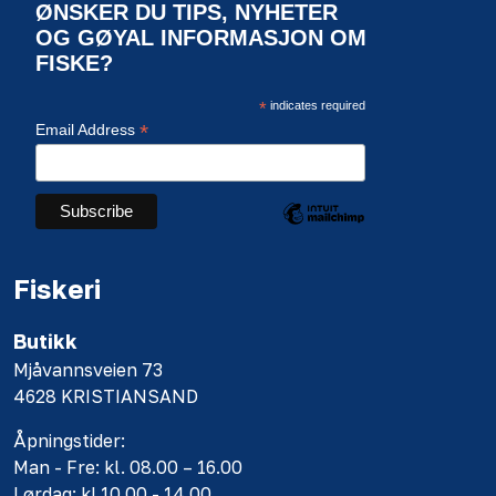
ØNSKER DU TIPS, NYHETER
OG GØYAL INFORMASJON OM
FISKE?
*
indicates required
*
Email Address
Fiskeri
Butikk
Mjåvannsveien 73
4628 KRISTIANSAND
Åpningstider:
Man - Fre: kl. 08.00 – 16.00
Lørdag: kl 10.00 - 14.00