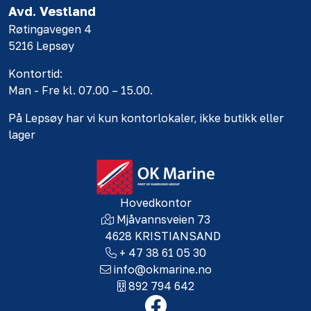
Avd. Vestland
Røtingavegen 4
5216 Lepsøy
Kontortid:
Man - Fre kl. 07.00 – 15.00.
På Lepsøy har vi kun kontorlokaler, ikke butikk eller
lager
Hovedkontor
Mjåvannsveien 73
4628 KRISTIANSAND
+ 47 38 61 05 30
info@okmarine.no
892 794 642