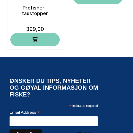
Profisher -
taustopper
399,00
ØNSKER DU TIPS, NYHETER
OG GØYAL INFORMASJON OM
FISKE?
*
indicates required
*
Email Address