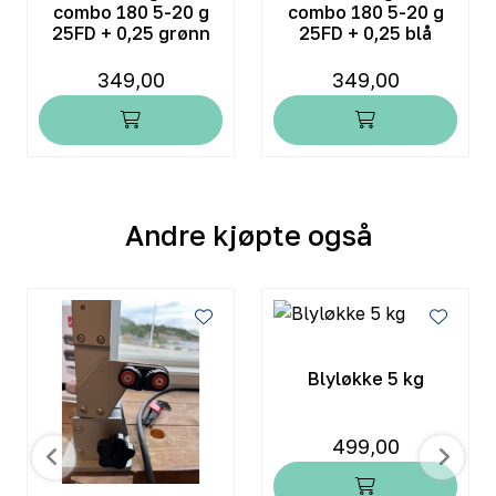
combo 180 5-20 g
combo 180 5-20 g
25FD + 0,25 grønn
25FD + 0,25 blå
349,00
349,00
Andre kjøpte også
Blyløkke 5 kg
499,00