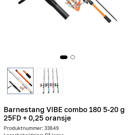
Barnestang VIBE combo 180 5-20 g
25FD + 0,25 oransje
Produktnummer:
33849