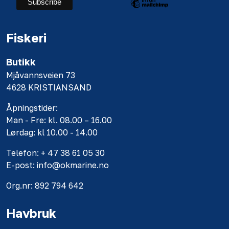
Fiskeri
Butikk
Mjåvannsveien 73
4628 KRISTIANSAND
Åpningstider:
Man - Fre: kl. 08.00 – 16.00
Lørdag: kl 10.00 - 14.00
Telefon: + 47 38 61 05 30
E-post: info@okmarine.no
Org.nr: 892 794 642
Havbruk