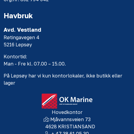
Havbruk
Avd. Vestland
Røtingavegen 4
5216 Lepsøy
Kontortid:
Man - Fre kl. 07.00 – 15.00.
På Lepsøy har vi kun kontorlokaler, ikke butikk eller
lager
Hovedkontor
Mjåvannsveien 73
4628 KRISTIANSAND
+ 47 38 61 05 30