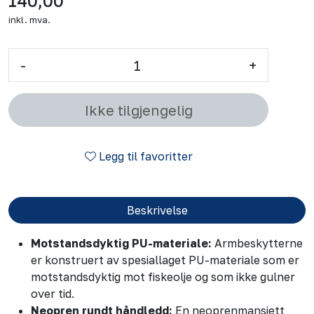
140,00
inkl. mva.
-
+
Ikke tilgjengelig
Legg til favoritter
Beskrivelse
Motstandsdyktig PU-materiale:
Armbeskytterne
er konstruert av spesiallaget PU-materiale som er
motstandsdyktig mot fiskeolje og som ikke gulner
over tid.
Neopren rundt håndledd:
En neoprenmansjett