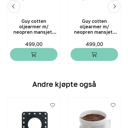
Guy cotten
Guy cotten
oljearmer m/
oljearmer m/
neopren mansjett
neopren mansjett
str. L
str. S
499,00
499,00
Andre kjøpte også