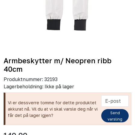
Armbeskytter m/ Neopren ribb
40cm
Produktnummer:
32193
Lagerbeholdning:
Ikke på lager
Vi er dessverre tomme for dette produktet
akkurat nå. Vil du at vi skal varsle deg når vi
Send
får det på lager igjen?
varsling