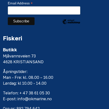
*
Email Address
Fiskeri
Butikk
Mjåvannsveien 73
4628 KRISTIANSAND
Åpningstider:
Man - Fre: kl. 08.00 – 16.00
Lørdag: kl 10.00 - 14.00
Telefon: + 47 38 61 05 30
E-post: info@okmarine.no
Org.nr: 892 794 642