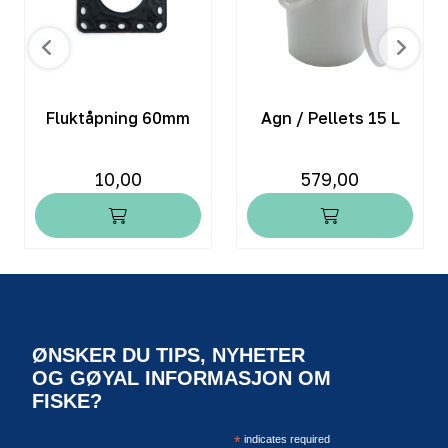
Fluktåpning 60mm
Agn / Pellets 15 L
10,00
579,00
ØNSKER DU TIPS, NYHETER
OG GØYAL INFORMASJON OM
FISKE?
*
indicates required