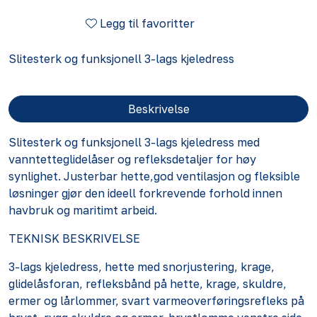
Legg til favoritter
Slitesterk og funksjonell 3-lags kjeledress
Beskrivelse
Slitesterk og funksjonell 3-lags kjeledress med
vanntetteglidelåser og refleksdetaljer for høy
synlighet. Justerbar hette,god ventilasjon og fleksible
løsninger gjør den ideell forkrevende forhold innen
havbruk og maritimt arbeid.
TEKNISK BESKRIVELSE
3-lags kjeledress, hette med snorjustering, krage,
glidelåsforan, refleksbånd på hette, krage, skuldre,
ermer og lårlommer, svart varmeoverføringsrefleks på