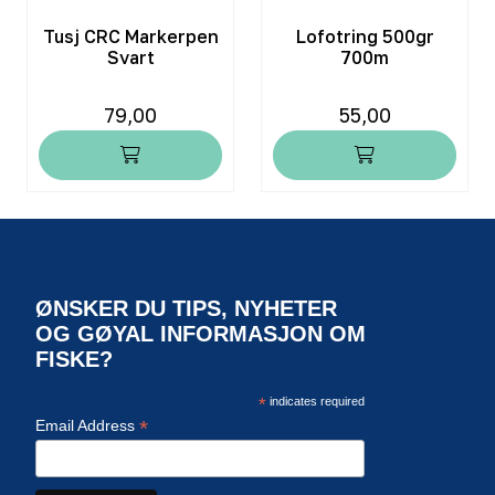
Tusj CRC Markerpen
Lofotring 500gr
Svart
700m
79,00
55,00
ØNSKER DU TIPS, NYHETER
OG GØYAL INFORMASJON OM
FISKE?
*
indicates required
*
Email Address