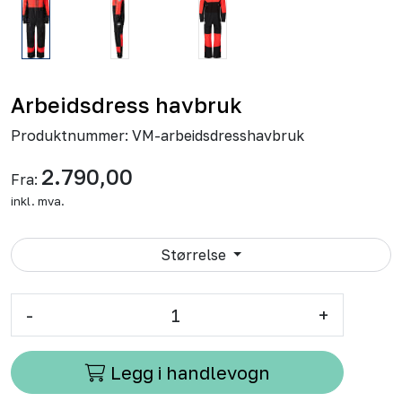
Arbeidsdress havbruk
Produktnummer:
VM-arbeidsdresshavbruk
2.790,00
Fra:
inkl. mva.
Størrelse
-
+
Legg i handlevogn