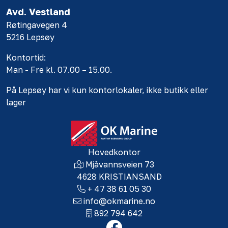
Avd. Vestland
Røtingavegen 4
5216 Lepsøy
Kontortid:
Man - Fre kl. 07.00 – 15.00.
På Lepsøy har vi kun kontorlokaler, ikke butikk eller
lager
Hovedkontor
Mjåvannsveien 73
4628 KRISTIANSAND
+ 47 38 61 05 30
info@okmarine.no
892 794 642