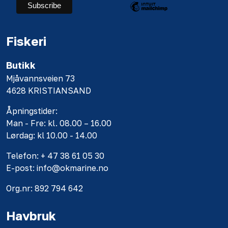
Fiskeri
Butikk
Mjåvannsveien 73
4628 KRISTIANSAND
Åpningstider:
Man - Fre: kl. 08.00 – 16.00
Lørdag: kl 10.00 - 14.00
Telefon: + 47 38 61 05 30
E-post: info@okmarine.no
Org.nr: 892 794 642
Havbruk